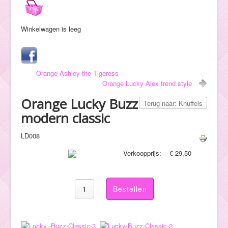
Hulp
Winkelwagen is leeg
Orange Ashley the Tigeress
Orange Lucky Alex trend style
Orange Lucky Buzz
Terug naar: Knuffels
modern classic
LD008
Verkoopprijs:
€ 29,50