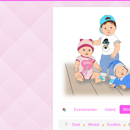
Evenementen
Galerij
Win
Start
Winkel
Knuffels