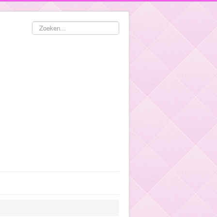
Zoeken...