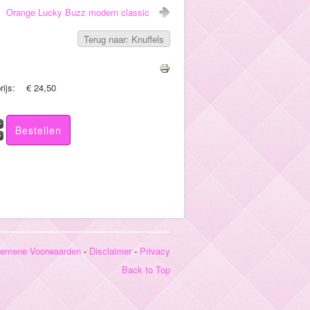
Orange Lucky Buzz modern classic
Terug naar: Knuffels
rijs:
€ 24,50
gemene Voorwaarden
-
Disclaimer
-
Privacy
Back to Top