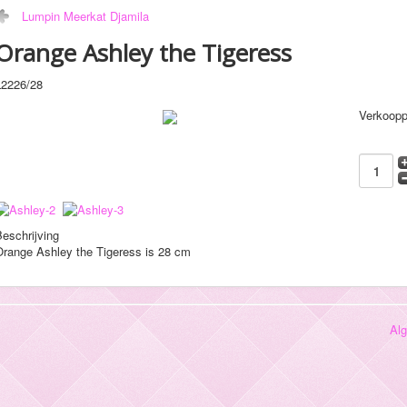
Lumpin Meerkat Djamila
Orange Ashley the Tigeress
L2226/28
Verkoopp
eschrijving
Orange Ashley the Tigeress is 28 cm
Al