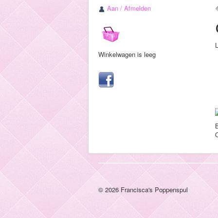
Aan / Afmelden
Winkelwagen is leeg
B
© 2026 Francisca's Poppenspul