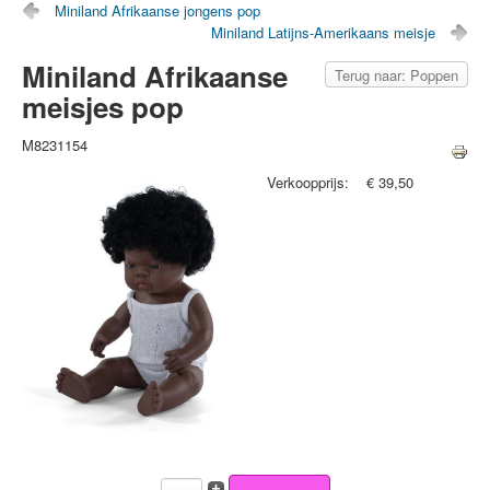
Miniland Afrikaanse jongens pop
Miniland Latijns-Amerikaans meisje
Miniland Afrikaanse
Terug naar: Poppen
meisjes pop
M8231154
Verkoopprijs:
€ 39,50